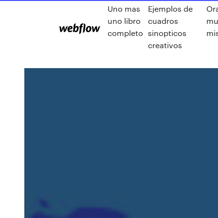
Uno mas
Ejemplos de
Ora
uno libro
cuadros
mu
completo
sinopticos
mi
creativos