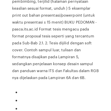
pembimbing, terjilid (halaman pernyataan
keaslian sesuai format, unduh ) 5 eksemplar
print out bahan presentasi/powerpoint (untuk
waktu presentasi ± 15 menit) BUKU PEDOMAN -
pasca.its.ac.id Format tesis mengacu pada
format proposal tesis seperti yang tercantum
pada Sub-Bab 2.1. 2. Tesis dijilid dengan soft
cover. Contoh sampul luar, tulisan dan
formatnya disajikan pada Lampiran 5,
sedangkan penjelasan konsep desain sampul
dan panduan warna ITS dan Fakultas dalam RGB
nya dijelaskan pada Lampiran 6A dan 6B.