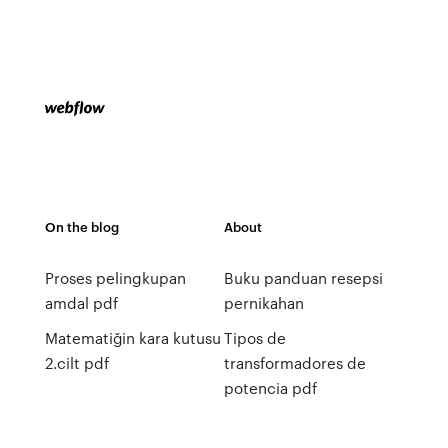
On the blog
About
Proses pelingkupan
Buku panduan resepsi
amdal pdf
pernikahan
Matematiğin kara kutusu
Tipos de
2.cilt pdf
transformadores de
potencia pdf