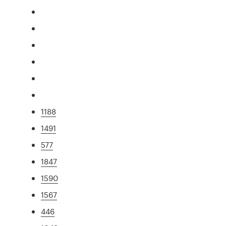
1188
1491
577
1847
1590
1567
446