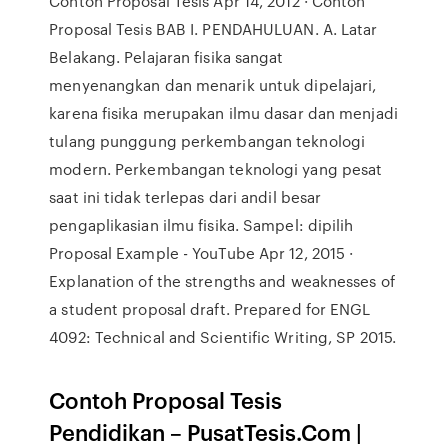
Contoh Proposal Tesis Apr 14, 2012 · Contoh
Proposal Tesis BAB I. PENDAHULUAN. A. Latar
Belakang. Pelajaran fisika sangat
menyenangkan dan menarik untuk dipelajari,
karena fisika merupakan ilmu dasar dan menjadi
tulang punggung perkembangan teknologi
modern. Perkembangan teknologi yang pesat
saat ini tidak terlepas dari andil besar
pengaplikasian ilmu fisika. Sampel: dipilih
Proposal Example - YouTube Apr 12, 2015 ·
Explanation of the strengths and weaknesses of
a student proposal draft. Prepared for ENGL
4092: Technical and Scientific Writing, SP 2015.
Contoh Proposal Tesis
Pendidikan – PusatTesis.Com |