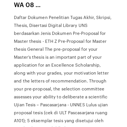
WA 08 ...
Daftar Dokumen Penelitian Tugas Akhir, Skripsi,
Thesis, Disertasi Digital Library UNS
berdasarkan Jenis Dokumen Pre-Proposal for
Master thesis - ETH Z Pre-Proposal for Master
thesis General The pre-proposal for your
Master’s thesis is an important part of your
application for an Excellence Scholarship,
along with your grades, your motivation letter
and the letters of recommendation. Through
your pre-proposal, the selection committee
assesses your ability to deliberate a scientific
Ujian Tesis – Pascasarjana - UNNES Lulus ujian
proposal tesis (cek di ULT Pascasarjana ruang
A101); 5 eksemplar tesis yang disetujui oleh