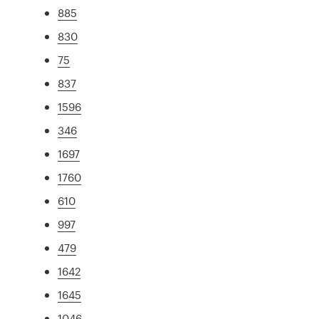
885
830
75
837
1596
346
1697
1760
610
997
479
1642
1645
1046