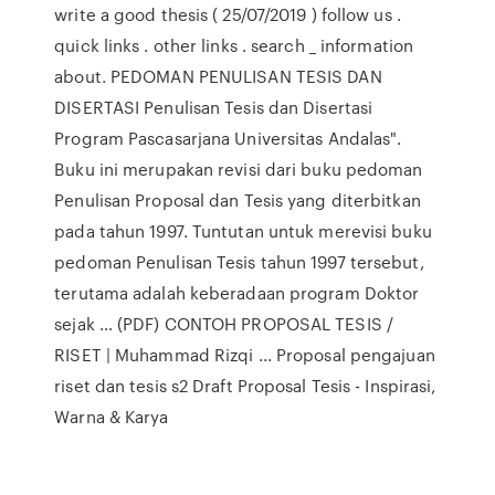
write a good thesis ( 25/07/2019 ) follow us .
quick links . other links . search _ information
about. PEDOMAN PENULISAN TESIS DAN
DISERTASI Penulisan Tesis dan Disertasi
Program Pascasarjana Universitas Andalas".
Buku ini merupakan revisi dari buku pedoman
Penulisan Proposal dan Tesis yang diterbitkan
pada tahun 1997. Tuntutan untuk merevisi buku
pedoman Penulisan Tesis tahun 1997 tersebut,
terutama adalah keberadaan program Doktor
sejak … (PDF) CONTOH PROPOSAL TESIS /
RISET | Muhammad Rizqi ... Proposal pengajuan
riset dan tesis s2 Draft Proposal Tesis - Inspirasi,
Warna & Karya