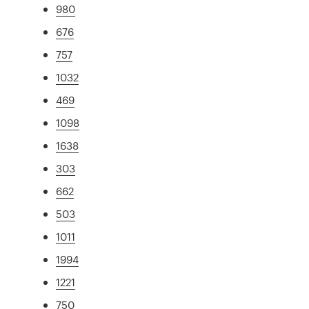
980
676
757
1032
469
1098
1638
303
662
503
1011
1994
1221
750