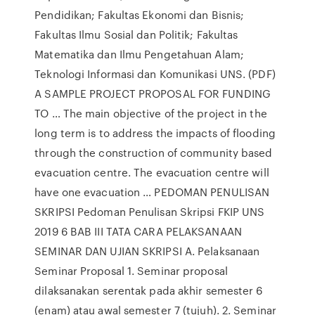
Pendidikan; Fakultas Ekonomi dan Bisnis;
Fakultas Ilmu Sosial dan Politik; Fakultas
Matematika dan Ilmu Pengetahuan Alam;
Teknologi Informasi dan Komunikasi UNS. (PDF)
A SAMPLE PROJECT PROPOSAL FOR FUNDING
TO … The main objective of the project in the
long term is to address the impacts of flooding
through the construction of community based
evacuation centre. The evacuation centre will
have one evacuation … PEDOMAN PENULISAN
SKRIPSI Pedoman Penulisan Skripsi FKIP UNS
2019 6 BAB III TATA CARA PELAKSANAAN
SEMINAR DAN UJIAN SKRIPSI A. Pelaksanaan
Seminar Proposal 1. Seminar proposal
dilaksanakan serentak pada akhir semester 6
(enam) atau awal semester 7 (tujuh). 2. Seminar