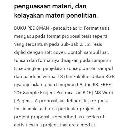
penguasaan materi, dan
kelayakan materi penelitian.
BUKU PEDOMAN - pasca.its.ac.id Format tesis
mengacu pada format proposal tesis seperti
yang tercantum pada Sub-Bab 2.1. 2. Tesis
dijilid dengan soft cover. Contoh sampul luar,
tulisan dan formatnya disajikan pada Lampiran
5, sedangkan penjelasan konsep desain sampul
dan panduan warna ITS dan Fakultas dalam RGB
nya dijelaskan pada Lampiran 6A dan 6B. FREE
20+ Sample Project Proposals in PDF | MS Word
| Pages ... A proposal, as defined, is a request
for financial aid for a particular project. A
project proposal is described as a series of
activities in a project that are aimed at