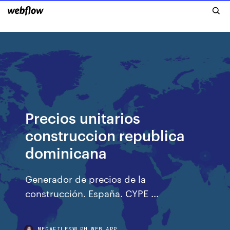
Precios unitarios
construccion republica
dominicana
Generador de precios de la
construcción. España. CYPE ...
MEGAFILESWLPH.WEB.APP