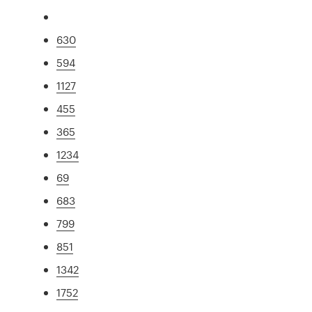
630
594
1127
455
365
1234
69
683
799
851
1342
1752