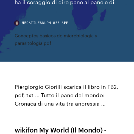
ha il coraggio di dire pane al pane e di
MEGAFILESWLPH.WEB.APP
Conceptos basicos de microbiologia y
parasitologia pdf
Piergiorgio Giorilli scarica il libro in FB2,
pdf, txt ... Tutto il pane del mondo:
Cronaca di una vita tra anoressia ...
wikifon My World (Il Mondo) -