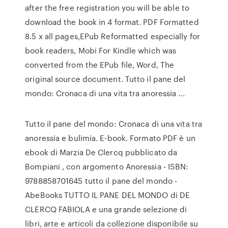
after the free registration you will be able to
download the book in 4 format. PDF Formatted
8.5 x all pages,EPub Reformatted especially for
book readers, Mobi For Kindle which was
converted from the EPub file, Word, The
original source document. Tutto il pane del
mondo: Cronaca di una vita tra anoressia ...
Tutto il pane del mondo: Cronaca di una vita tra
anoressia e bulimia. E-book. Formato PDF è un
ebook di Marzia De Clercq pubblicato da
Bompiani , con argomento Anoressia - ISBN:
9788858701645 tutto il pane del mondo -
AbeBooks TUTTO IL PANE DEL MONDO di DE
CLERCQ FABIOLA e una grande selezione di
libri, arte e articoli da collezione disponibile su