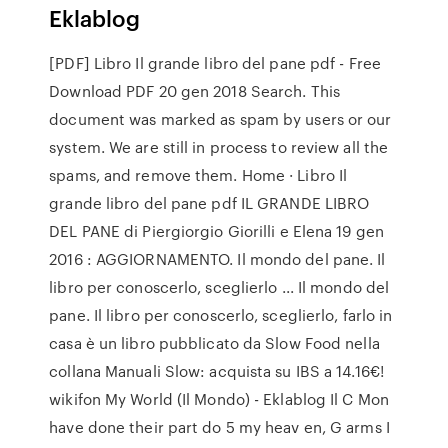
Eklablog
[PDF] Libro Il grande libro del pane pdf - Free
Download PDF 20 gen 2018 Search. This
document was marked as spam by users or our
system. We are still in process to review all the
spams, and remove them. Home · Libro Il
grande libro del pane pdf IL GRANDE LIBRO
DEL PANE di Piergiorgio Giorilli e Elena 19 gen
2016 : AGGIORNAMENTO. Il mondo del pane. Il
libro per conoscerlo, sceglierlo ... Il mondo del
pane. Il libro per conoscerlo, sceglierlo, farlo in
casa è un libro pubblicato da Slow Food nella
collana Manuali Slow: acquista su IBS a 14.16€!
wikifon My World (Il Mondo) - Eklablog Il C Mon
have done their part do 5 my heav en, G arms I