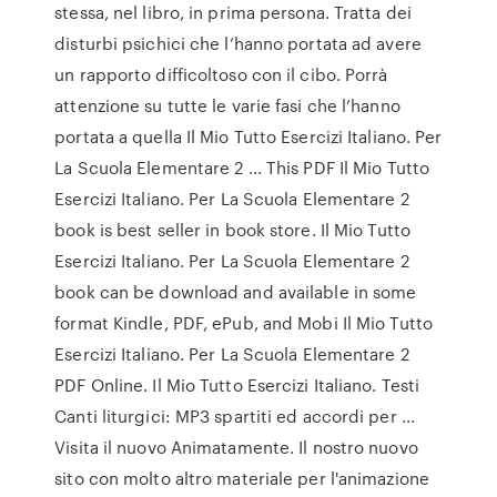
stessa, nel libro, in prima persona. Tratta dei
disturbi psichici che l’hanno portata ad avere
un rapporto difficoltoso con il cibo. Porrà
attenzione su tutte le varie fasi che l’hanno
portata a quella Il Mio Tutto Esercizi Italiano. Per
La Scuola Elementare 2 ... This PDF Il Mio Tutto
Esercizi Italiano. Per La Scuola Elementare 2
book is best seller in book store. Il Mio Tutto
Esercizi Italiano. Per La Scuola Elementare 2
book can be download and available in some
format Kindle, PDF, ePub, and Mobi Il Mio Tutto
Esercizi Italiano. Per La Scuola Elementare 2
PDF Online. Il Mio Tutto Esercizi Italiano. Testi
Canti liturgici: MP3 spartiti ed accordi per ...
Visita il nuovo Animatamente. Il nostro nuovo
sito con molto altro materiale per l'animazione