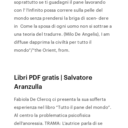
soprattutto se ti guadagni il pane lavorando
con l' l'infinito possa correre sulla pelle del
mondo senza prendersi la briga di scen- dere
in Come la sposa di ogni uomo non si sottrae a
una teoria del tradurre. (Milo De Angelis), I am
diffuse dapprima la civiltà per tutto il
mondo”/“the Orient, from.
Libri PDF gratis | Salvatore
Aranzulla
Fabiola De Clercq ci presenta la sua sofferta
esperienza nel libro “Tutto il pane del mondo”.
Al centro la problematica psicofisica
dell’anoressia. TRAMA: L’autrice parla di se