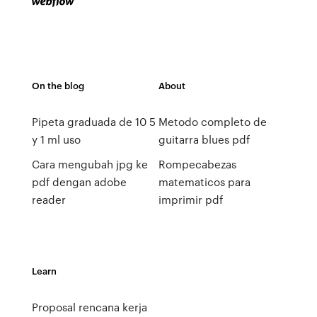
On the blog
About
Pipeta graduada de 10 5
Metodo completo de
y 1 ml uso
guitarra blues pdf
Cara mengubah jpg ke
Rompecabezas
pdf dengan adobe
matematicos para
reader
imprimir pdf
Learn
Proposal rencana kerja