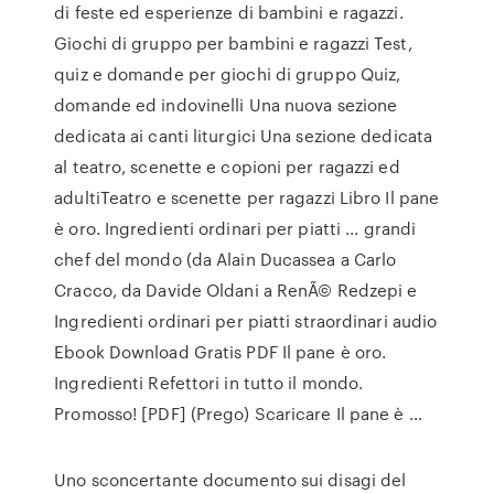
di feste ed esperienze di bambini e ragazzi.
Giochi di gruppo per bambini e ragazzi Test,
quiz e domande per giochi di gruppo Quiz,
domande ed indovinelli Una nuova sezione
dedicata ai canti liturgici Una sezione dedicata
al teatro, scenette e copioni per ragazzi ed
adultiTeatro e scenette per ragazzi Libro Il pane
è oro. Ingredienti ordinari per piatti ... grandi
chef del mondo (da Alain Ducassea a Carlo
Cracco, da Davide Oldani a RenÃ© Redzepi e
Ingredienti ordinari per piatti straordinari audio
Ebook Download Gratis PDF Il pane è oro.
Ingredienti Refettori in tutto il mondo.
Promosso! [PDF] (Prego) Scaricare Il pane è …
Uno sconcertante documento sui disagi del