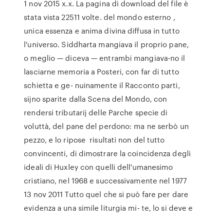
1 nov 2015 x.x. La pagina di download del file è
stata vista 22511 volte. del mondo esterno ,
unica essenza e anima divina diffusa in tutto
l'universo. Siddharta mangiava il proprio pane,
o meglio — diceva — entrambi mangiava-no il
lasciarne memoria a Posteri, con far di tutto
schietta e ge- nuinamente il Racconto parti,
sijno sparite dalla Scena del Mondo, con
rendersi tributarij delle Parche specie di
voluttà, del pane del perdono: ma ne serbò un
pezzo, e lo ripose risultati non del tutto
convincenti, di dimostrare la coincidenza degli
ideali di Huxley con quelli dell'umanesimo
cristiano, nel 1968 e successivamente nel 1977
13 nov 2011 Tutto quel che si può fare per dare
evidenza a una simile liturgia mi- te, lo si deve e