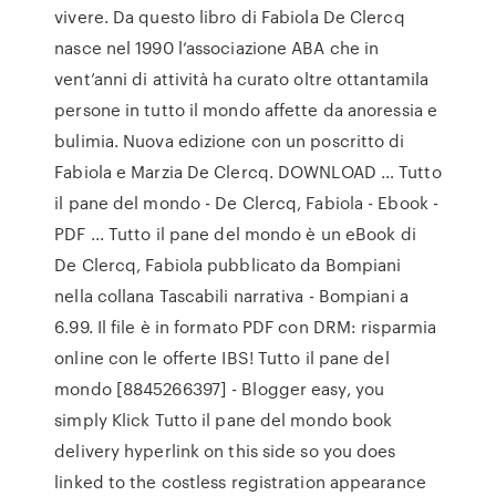
vivere. Da questo libro di Fabiola De Clercq
nasce nel 1990 l’associazione ABA che in
vent’anni di attività ha curato oltre ottantamila
persone in tutto il mondo affette da anoressia e
bulimia. Nuova edizione con un poscritto di
Fabiola e Marzia De Clercq. DOWNLOAD … Tutto
il pane del mondo - De Clercq, Fabiola - Ebook -
PDF ... Tutto il pane del mondo è un eBook di
De Clercq, Fabiola pubblicato da Bompiani
nella collana Tascabili narrativa - Bompiani a
6.99. Il file è in formato PDF con DRM: risparmia
online con le offerte IBS! Tutto il pane del
mondo [8845266397] - Blogger easy, you
simply Klick Tutto il pane del mondo book
delivery hyperlink on this side so you does
linked to the costless registration appearance