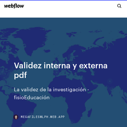
Validez interna y externa
pdf
La validez de la investigación -
fisioEducación
MEGAFILESWLPH.WEB.APP