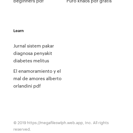
beginners pdf
Puro khaos pdf gratis
Learn
Jurnal sistem pakar
diagnosa penyakit
diabetes melitus
El enamoramiento y el
mal de amores alberto
orlandini pdf
© 2019 https://megafileswlph.web.app, Inc. All rights
reserved.