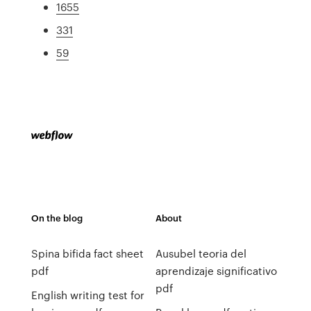
1655
331
59
On the blog
About
Spina bifida fact sheet
Ausubel teoria del
pdf
aprendizaje significativo
pdf
English writing test for