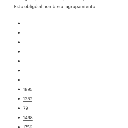
Esto obligó al hombre al agrupamiento
1895
1382
79
1468
1759