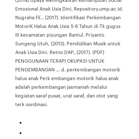
Emosional Anak Usia Dini, Repository.ump.ac.id.
Nugraha FE., (2017). Identifikasi Perkembangan
MotoriK Halus Anak Usia 5-6 Tahun di Tk gugus
III kecamatan piyungan Bantul. Priyanto
Sungeng Utuh, (2013). Pendidikan Musik untuk
Anak Usia Dini. Retno DAP., (2017). (PDF)
PENGGUNAAN TERAPI OKUPASI UNTUK
PENGEMBANGAN … d. perkembangan motorik
halus anak Perk embangan motorik halus anak
adalah perkembangan jasmaniah melalui
kegiatan saraf pusat, urat saraf, dan otot yang
terk oordinasi.