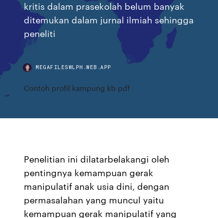
kritis dalam prasekolah belum banyak
ditemukan dalam jurnal ilmiah sehingga
peneliti
MEGAFILESWLPH.WEB.APP
Contoh profil kampung kb pdf
Penelitian ini dilatarbelakangi oleh
pentingnya kemampuan gerak
manipulatif anak usia dini, dengan
permasalahan yang muncul yaitu
kemampuan gerak manipulatif yang