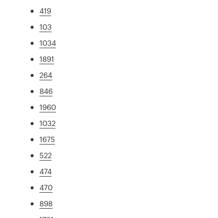
419
103
1034
1891
264
846
1960
1032
1675
522
474
470
898